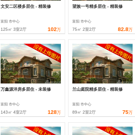
文安二区楼多层住 - 精装修
望族一号精多层住 - 精装修
富阳 市中心
富阳 市中心
102
82.8
125㎡ 3室2厅
75㎡ 2室2厅
万
万
万鑫源洋房多层住 - 未装修
兰山庭院精多层住 - 精装修
富阳 市中心
富阳 市中心
128
75
143㎡ 4室2厅
89㎡ 2室2厅
万
万