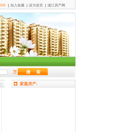
万
家嘉房产-