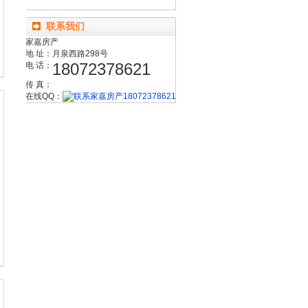
联系我们
家嘉房产
地 址：
月泉西路298号
18072378621
电 话：
传 真：
在线QQ：
18072378621